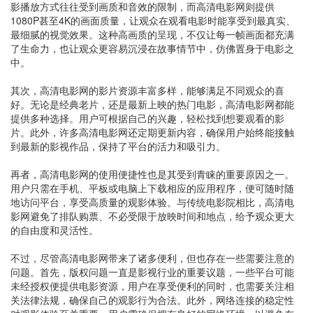
影播放方式往往受到画质和音效的限制，而高清电影网则提供
1080P甚至4K的画面质量，让观众在观看电影时能享受到最真实、
最细腻的视觉效果。这种高画质的呈现，不仅让每一帧画面都充满
了生命力，也让观众更容易沉浸在故事情节中，仿佛置身于电影之
中。
其次，高清电影网的影片资源丰富多样，能够满足不同观众的喜
好。无论是经典老片，还是最新上映的热门电影，高清电影网都能
提供多种选择。用户可根据自己的兴趣，轻松找到想要观看的影
片。此外，许多高清电影网还定期更新内容，确保用户始终能接触
到最新的影视作品，保持了平台的活力和吸引力。
再者，高清电影网的使用便捷性也是其受到青睐的重要原因之一。
用户只需在手机、平板或电脑上下载相应的应用程序，便可随时随
地访问平台，享受高质量的观影体验。与传统电影院相比，高清电
影网避免了排队购票、不必受限于放映时间和地点，给予观众更大
的自由度和灵活性。
不过，尽管高清电影网带来了诸多便利，但也存在一些需要注意的
问题。首先，版权问题一直是影视行业的重要议题，一些平台可能
未经授权便提供电影资源，用户在享受便利的同时，也需要关注相
关法律法规，确保自己的观影行为合法。此外，网络连接的稳定性