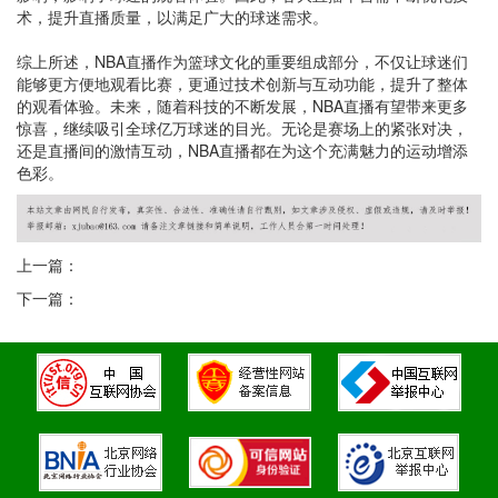
术，提升直播质量，以满足广大的球迷需求。
综上所述，NBA直播作为篮球文化的重要组成部分，不仅让球迷们
能够更方便地观看比赛，更通过技术创新与互动功能，提升了整体
的观看体验。未来，随着科技的不断发展，NBA直播有望带来更多
惊喜，继续吸引全球亿万球迷的目光。无论是赛场上的紧张对决，
还是直播间的激情互动，NBA直播都在为这个充满魅力的运动增添
色彩。
上一篇：
下一篇：