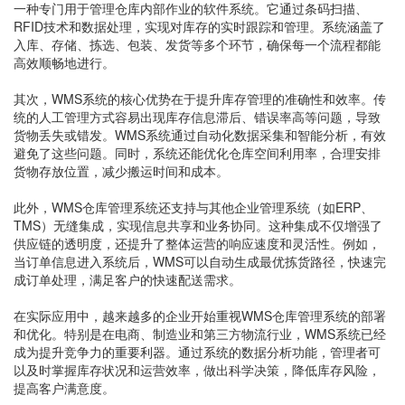
一种专门用于管理仓库内部作业的软件系统。它通过条码扫描、
RFID技术和数据处理，实现对库存的实时跟踪和管理。系统涵盖了
入库、存储、拣选、包装、发货等多个环节，确保每一个流程都能
高效顺畅地进行。
其次，WMS系统的核心优势在于提升库存管理的准确性和效率。传
统的人工管理方式容易出现库存信息滞后、错误率高等问题，导致
货物丢失或错发。WMS系统通过自动化数据采集和智能分析，有效
避免了这些问题。同时，系统还能优化仓库空间利用率，合理安排
货物存放位置，减少搬运时间和成本。
此外，WMS仓库管理系统还支持与其他企业管理系统（如ERP、
TMS）无缝集成，实现信息共享和业务协同。这种集成不仅增强了
供应链的透明度，还提升了整体运营的响应速度和灵活性。例如，
当订单信息进入系统后，WMS可以自动生成最优拣货路径，快速完
成订单处理，满足客户的快速配送需求。
在实际应用中，越来越多的企业开始重视WMS仓库管理系统的部署
和优化。特别是在电商、制造业和第三方物流行业，WMS系统已经
成为提升竞争力的重要利器。通过系统的数据分析功能，管理者可
以及时掌握库存状况和运营效率，做出科学决策，降低库存风险，
提高客户满意度。