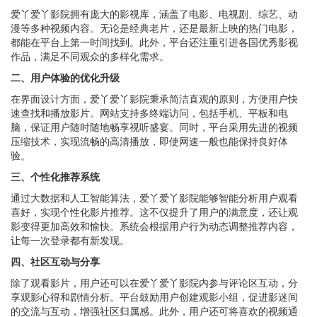
爱丫爱丫影院拥有庞大的影视库，涵盖了电影、电视剧、综艺、动
漫等多种视频内容。无论是经典老片，还是最新上映的热门电影，
都能在平台上第一时间找到。此外，平台还注重引进各国优秀影视
作品，满足不同观众的多样化需求。
二、用户体验的优化升级
在界面设计方面，爱丫爱丫影院秉承简洁直观的原则，方便用户快
速查找和播放影片。网站支持多终端访问，包括手机、平板和电
脑，保证用户随时随地畅享视听盛宴。同时，平台采用先进的视频
压缩技术，实现流畅的高清播放，即使网速一般也能保持良好体
验。
三、个性化推荐系统
通过大数据和人工智能算法，爱丫爱丫影院能够智能分析用户观看
喜好，实现个性化影片推荐。这不仅提升了用户的满意度，还让观
影变得更加高效和愉快。系统会根据用户行为动态调整推荐内容，
让每一次登录都有新发现。
四、社区互动与分享
除了观看影片，用户还可以在爱丫爱丫影院内参与评论区互动，分
享观影心得和剧情分析。平台鼓励用户创建观影小组，促进影迷间
的交流与互动，增强社区归属感。此外，用户还可将喜欢的视频通