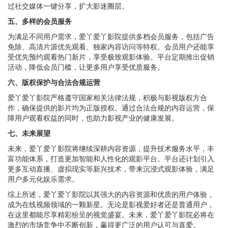
过社交媒体一键分享，扩大影迷圈层。
五、多样的会员服务
为满足不同用户需求，爱丫爱丫影院提供多档会员服务，包括广告
免除、高清片源优先观看、独家内容访问等特权。会员用户还能享
受优先预约观看热门新片，享受极致观影体验。平台定期推出促销
活动，降低会员门槛，让更多用户享受优质服务。
六、版权保护与合法合规运营
爱丫爱丫影院严格遵守国家相关法律法规，积极与影视版权方合
作，确保提供的影片均为正版授权。通过合法合规的内容运营，保
障用户观看权益的同时，也助力影视产业的健康发展。
七、未来展望
未来，爱丫爱丫影院将继续深耕内容资源，提升技术服务水平，丰
富功能体系，打造更加智能和人性化的观影平台。平台还计划引入
更多互动直播、虚拟现实等新兴技术，带来沉浸式观影体验，满足
用户多元化娱乐需求。
综上所述，爱丫爱丫影院以其强大的内容资源和优质的用户体验，
成为在线视频领域的一颗新星。无论是影视爱好者还是普通用户，
在这里都能尽享精彩纷呈的视觉盛宴。未来，爱丫爱丫影院必将在
激烈的市场竞争中不断创新，赢得更广泛的用户认可与喜爱。