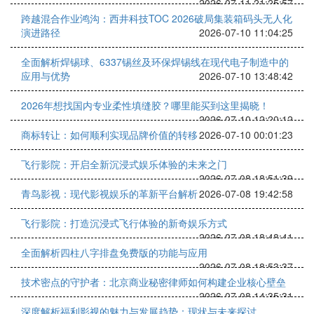
2026-07-11 21:25:57
跨越混合作业鸿沟：西井科技TOC 2026破局集装箱码头无人化
演进路径
2026-07-10 11:04:25
全面解析焊锡球、6337锡丝及环保焊锡线在现代电子制造中的
应用与优势
2026-07-10 13:48:42
2026年想找国内专业柔性填缝胶？哪里能买到这里揭晓！
2026-07-10 12:20:12
商标转让：如何顺利实现品牌价值的转移
2026-07-10 00:01:23
飞行影院：开启全新沉浸式娱乐体验的未来之门
2026-07-08 18:51:39
青鸟影视：现代影视娱乐的革新平台解析
2026-07-08 19:42:58
飞行影院：打造沉浸式飞行体验的新奇娱乐方式
2026-07-08 18:48:41
全面解析四柱八字排盘免费版的功能与应用
2026-07-08 18:53:37
技术密点的守护者：北京商业秘密律师如何构建企业核心壁垒
2026-07-08 14:35:31
深度解析福利影视的魅力与发展趋势：现状与未来探讨