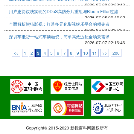
2026-07-08 03:32:13
用户态协议栈实现的DDoS高防分片重组与Bloom Filter过滤
2026-07-08 03:43:02
全面解析熊猫影视：打造多元化影视娱乐平台的领先者
2026-07-08 03:35:36
深圳车抵贷一站式车辆融资，简单高效适配全场景需求
2026-07-07 22:16:46
<<
1
2
3
4
5
6
7
8
9
10
11
>>
200
Copyright© 2015-2020 新抚百科网版权所有