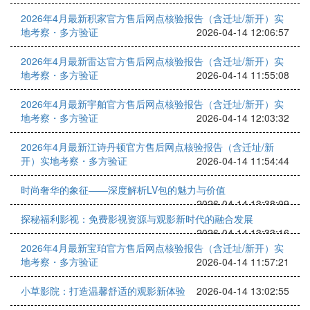
2026年4月最新积家官方售后网点核验报告（含迁址/新开）实
地考察・多方验证
2026-04-14 12:06:57
2026年4月最新雷达官方售后网点核验报告（含迁址/新开）实
地考察・多方验证
2026-04-14 11:55:08
2026年4月最新宇舶官方售后网点核验报告（含迁址/新开）实
地考察・多方验证
2026-04-14 12:03:32
2026年4月最新江诗丹顿官方售后网点核验报告（含迁址/新
开）实地考察・多方验证
2026-04-14 11:54:44
时尚奢华的象征——深度解析LV包的魅力与价值
2026-04-14 13:38:09
探秘福利影视：免费影视资源与观影新时代的融合发展
2026-04-14 13:33:16
2026年4月最新宝珀官方售后网点核验报告（含迁址/新开）实
地考察・多方验证
2026-04-14 11:57:21
小草影院：打造温馨舒适的观影新体验
2026-04-14 13:02:55